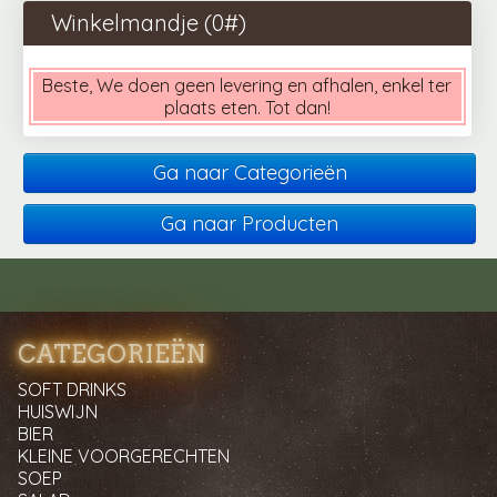
Winkelmandje (
0
#)
Beste, We doen geen levering en afhalen, enkel ter
plaats eten. Tot dan!
Ga naar Categorieën
Ga naar Producten
CATEGORIEËN
SOFT DRINKS
HUISWIJN
BIER
KLEINE VOORGERECHTEN
SOEP